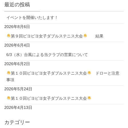
最近の投稿
イベントを開催いたします！
2026年8月6日
第９回ピヨピヨ女子ダブルステニス大会
結果
2026年6月4日
6/3（水）台風による当クラブの営業について
2026年6月2日
第１０回ピヨピヨ女子ダブルステニス大会
ドローと注意
事項
2026年5月24日
第１０回ピヨピヨ女子ダブルステニス大会
2026年4月13日
カテゴリー