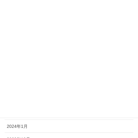
2025年1月
2024年12月
2024年11月
2024年9月
2024年8月
2024年6月
2024年4月
2024年3月
2024年2月
2024年1月